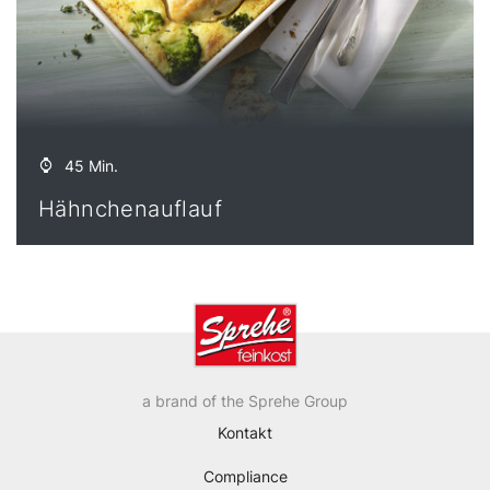
45 Min.
Hähnchenauflauf
a brand of the Sprehe Group
Kontakt
Compliance