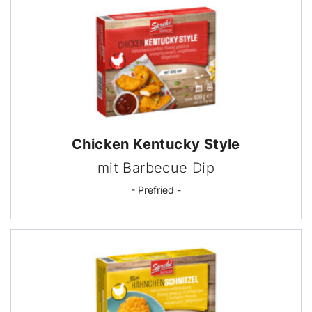
Chicken Kentucky Style
mit Barbecue Dip
- Prefried -