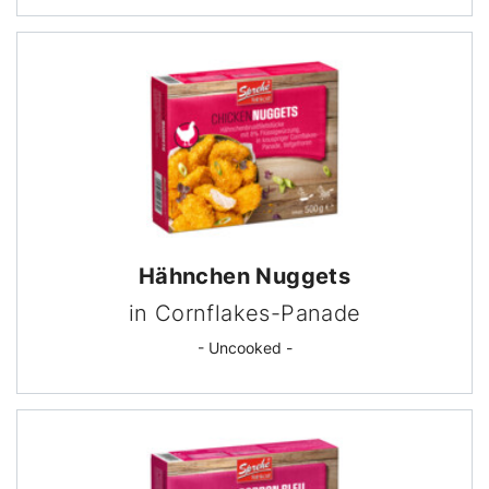
Hähnchen Nuggets
in Cornflakes-Panade
- Uncooked -