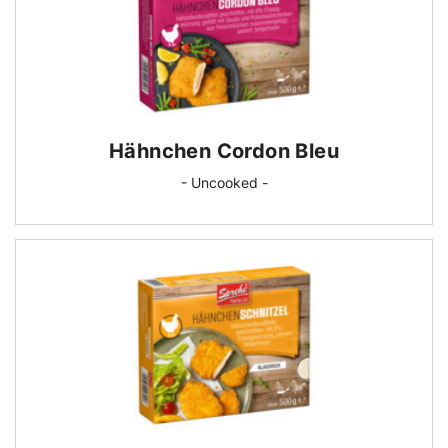
Hähnchen Cordon Bleu
- Uncooked -