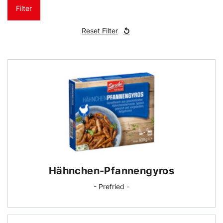
Filter
Reset Filter
Hähnchen-Pfannen­gyros
- Prefried -