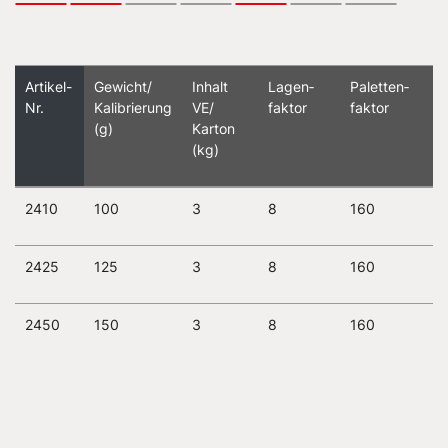
Artikel-
Gewicht/
Inhalt
Lagen­
Paletten­
Nr.
Kalibrierung
VE/
faktor
faktor
(g)
Karton
(kg)
2410
100
3
8
160
2425
125
3
8
160
2450
150
3
8
160