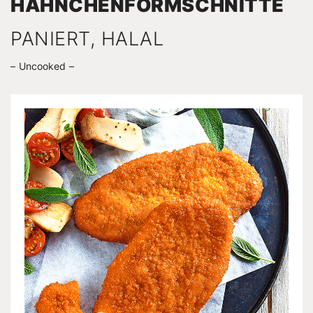
HÄHNCHEN­FORM­SCHNITTE
PANIERT, HALAL
Uncooked