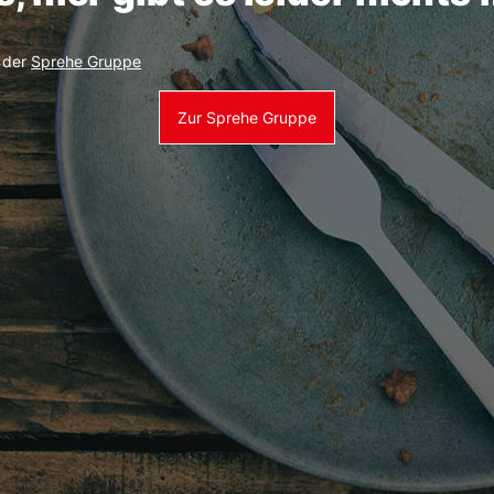
e der
Sprehe Gruppe
Zur Sprehe Gruppe