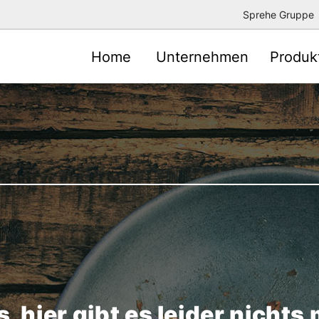
Sprehe Gruppe
Home
Unternehmen
Produk
, hier gibt es leider nichts