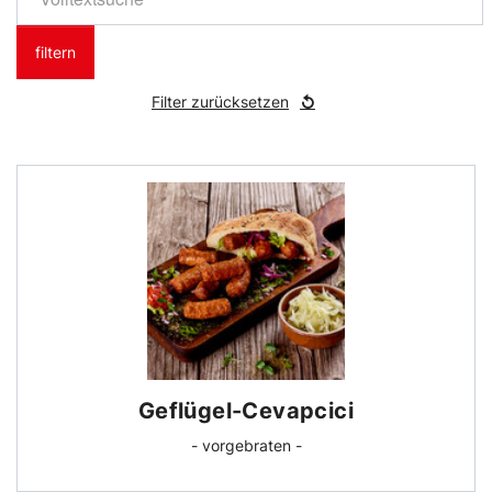
filtern
Filter zurücksetzen
Geflügel-Cevapcici
- vorgebraten -