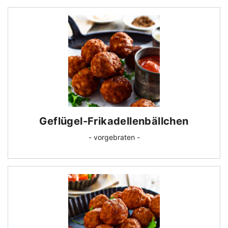
Geflügel-Frika­dellen­bällchen
- vorgebraten -