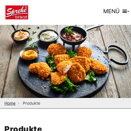
MENÜ
Home
Produkte
Produkte