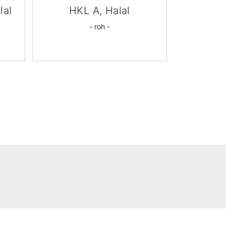
lal
HKL A, Halal
- roh -