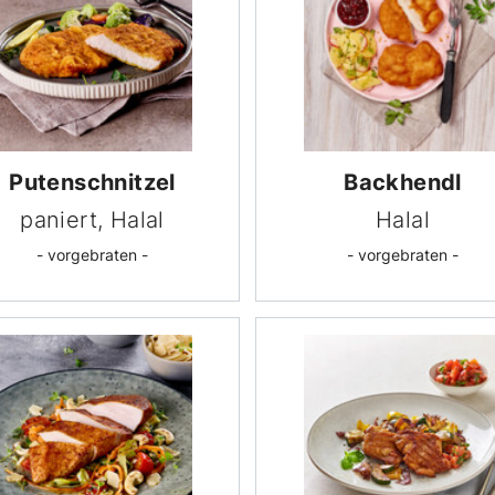
Puten­schnitzel
Backhendl
paniert, Halal
Halal
- vorgebraten -
- vorgebraten -