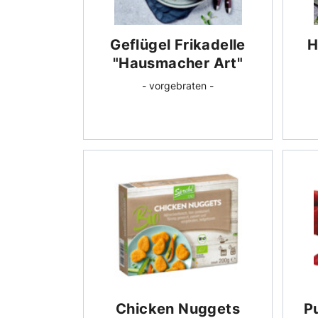
Geflügel Frikadelle
H
"Hausmacher Art"
- vorgebraten -
Chicken Nuggets
Pu