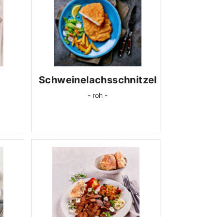
Schweinelachsschnitzel
- roh -