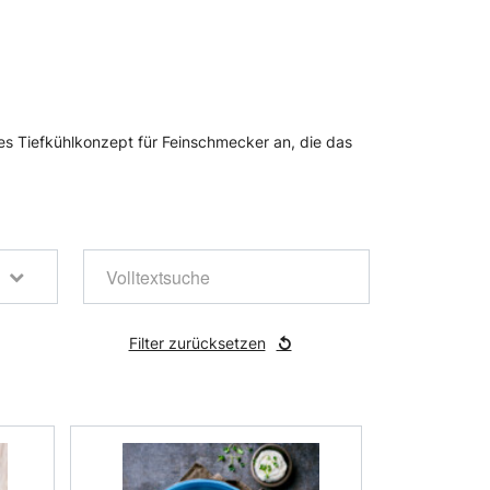
es Tiefkühlkonzept für Feinschmecker an, die das
Filter zurücksetzen