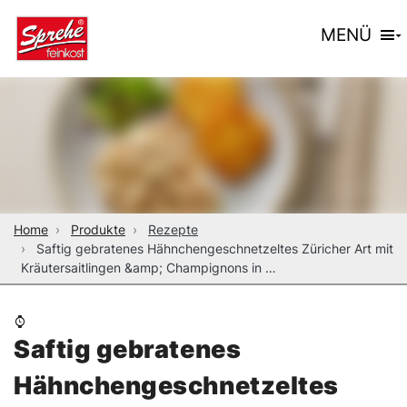
MENÜ
Home
Produkte
Rezepte
Saftig gebratenes Hähnchengeschnetzeltes Züricher Art mit
Kräutersaitlingen &amp; Champignons in …
Saftig gebratenes
Hähnchengeschnetzeltes