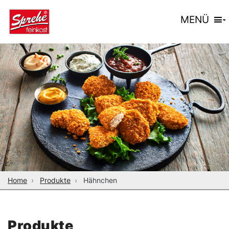
MENÜ
Home
Produkte
Hähnchen
Produkte