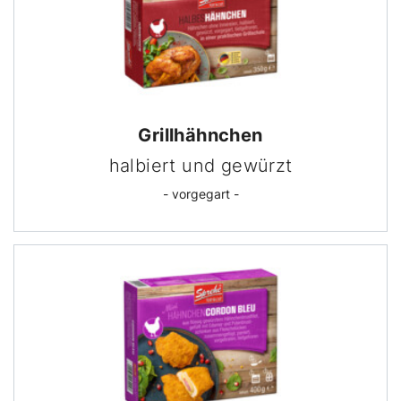
Grill­hähnchen
halbiert und gewürzt
- vorgegart -