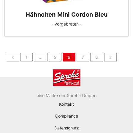
Hähnchen Mini Cordon Bleu
- vorgebraten -
(current)
«
1
...
5
6
7
8
»
eine Marke der Sprehe Gruppe
Kontakt
Compliance
Datenschutz