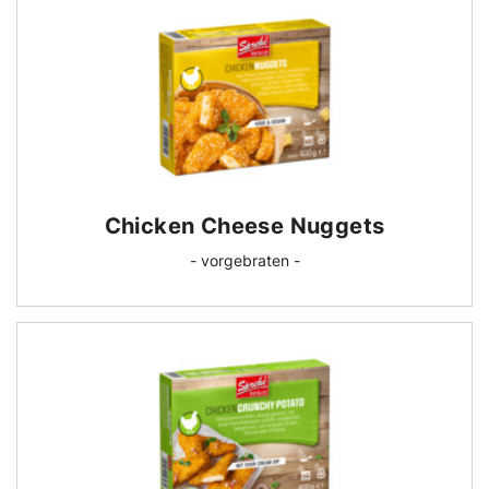
Chicken Cheese Nuggets
- vorgebraten -