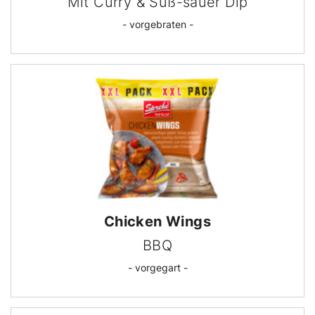
Mit Curry & Süß-sauer Dip
- vorgebraten -
Chicken Wings
BBQ
- vorgegart -