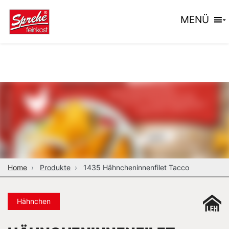
MENÜ
Home
Produkte
1435 Hähncheninnenfilet Tacco
Hähnchen