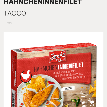
HÄHNCHEN­INNEN­FILET
TACCO
roh