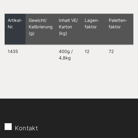
Artikel-
Gewicht/
Inhalt VE/
Lagen­
Paletten­
Nr.
Kalibrierung
Karton
faktor
faktor
(g)
(kg)
1435
400g /
12
72
4,8kg
Kontakt