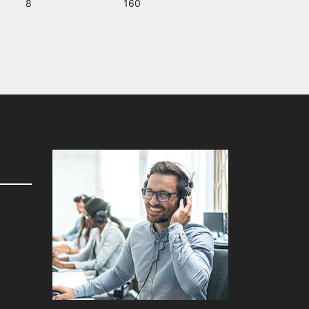
8
160