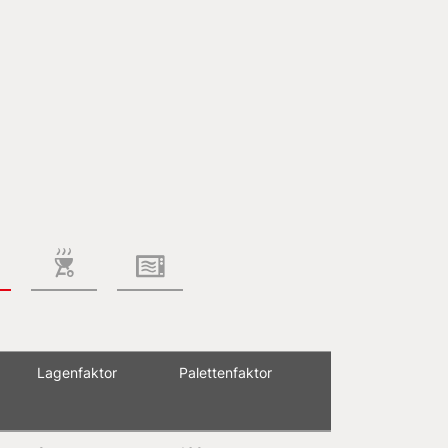
Lagen­faktor
Paletten­faktor