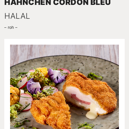
HÄHNCHEN CORDON BLEU
HALAL
roh