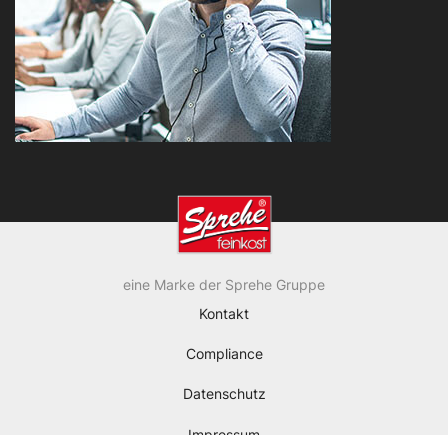
eine Marke der Sprehe Gruppe
Kontakt
Compliance
Datenschutz
Impressum