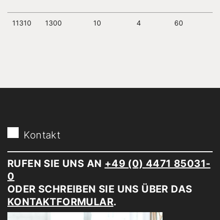
11310
1300
10
4
60
Kontakt
RUFEN SIE UNS AN
+49 (0) 4471 85031-
0
ODER SCHREIBEN SIE UNS ÜBER DAS
KONTAKTFORMULAR
.