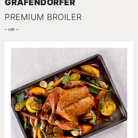
GRÄFEN­DORFER
PREMIUM BROILER
roh