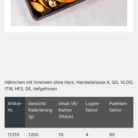
Hähnchen mit Innereien ohne Herz, Handelsklasse A, QS, VLOG,
ITW, HF2, DE, tiefgefroren
Artikel-
Gewicht/
Inhalt VE/
Lagen­
Paletten­
Nr.
Kalibrierung
Karton
faktor
faktor
(g)
(Stück)
11210
1200
10
4
60