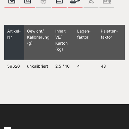
Artikel-
Gewicht/
Inhalt
Lagen­
Paletten­
Nr.
Kalibrierung
VE/
faktor
faktor
(g)
Karton
(kg)
59620
unkalibriert
2,5 / 10
4
48