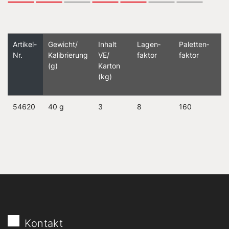
Artikel-
Gewicht/
Inhalt
Lagen­
Paletten­
Nr.
Kalibrierung
VE/
faktor
faktor
(g)
Karton
(kg)
54620
40 g
3
8
160
Kontakt