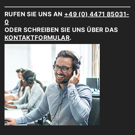
RUFEN SIE UNS AN
+49 (0) 4471 85031-
0
ODER SCHREIBEN SIE UNS ÜBER DAS
KONTAKTFORMULAR
.