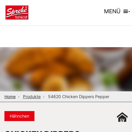
MENÜ
Home
Produkte
54620 Chicken Dippers Pepper
Hähnchen