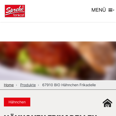
MENÜ
Home
Produkte
67910 BIO Hähnchen Frikadelle
Hähnchen